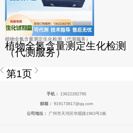
植物全氮含量测定生化检测（代测服务）
植物全氮含量测定生化检测
（代测服务）
第1页
手机：
13622282785
邮箱：
919173817@qq.com
公司地址：
广州市天河区华观路1963号1栋