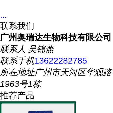
...
联系我们
广州奥瑞达生物科技有限公司
联系人
吴锦燕
联系手机
13622282785
所在地址
广州市天河区华观路
1963号1栋
推荐产品