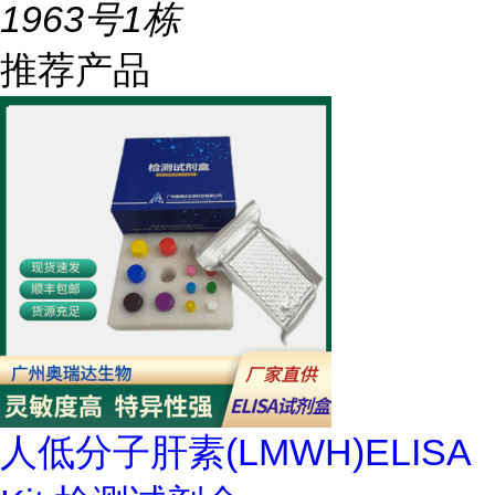
1963号1栋
推荐产品
人低分子肝素(LMWH)ELISA