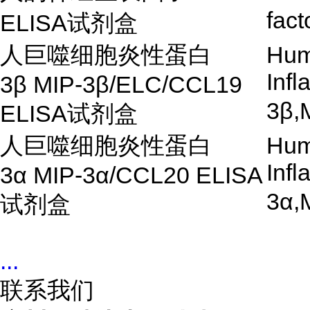
fac
ELISA试剂盒
人巨噬细胞炎性蛋白
Hum
Infl
3
β
MIP-3
β
/ELC/CCL19
3
β
,
ELISA
试剂盒
人巨噬细胞炎性蛋白
Hum
Infl
3
α
MIP-3
α
/CCL20 ELISA
3
α
,
试剂盒
...
联系我们