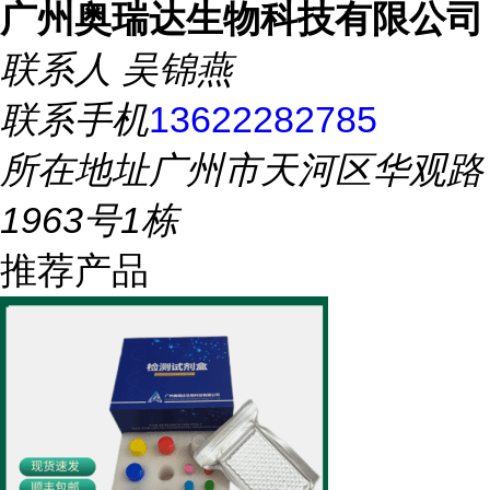
广州奥瑞达生物科技有限公司
联系人
吴锦燕
联系手机
13622282785
所在地址
广州市天河区华观路
1963号1栋
推荐产品