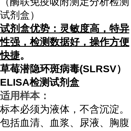
（酶联免疫吸附测定分析检测
试剂盒）
试
剂盒优势：灵敏度高，特异
性强，检测数据好，操作方便
快捷
。
草莓潜隐环斑病毒(SLRSV）
ELISA检测试剂盒
适用样本：
标本必须为液体，不含沉淀。
包括血清、血浆、尿液、胸腹