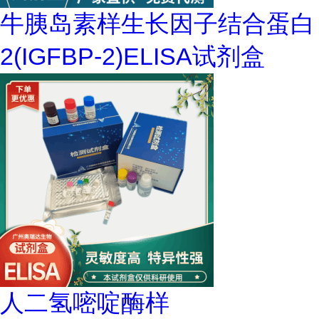
牛胰岛素样生长因子结合蛋白
2(IGFBP-2)ELISA试剂盒
人二氢嘧啶酶样