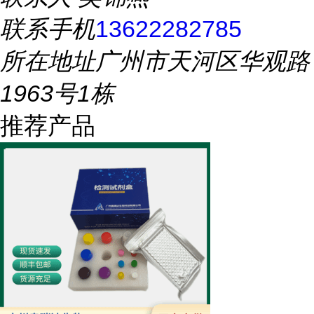
联系手机
13622282785
所在地址
广州市天河区华观路
1963号1栋
推荐产品