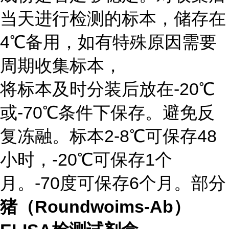
当天进行检测的标本，储存在
4℃备用，如有特殊原因需要
周期收集标本，
将标本及时分装后放在-20℃
或-70℃条件下保存。避免反
复冻融。标本2-8℃可保存48
小时，-20℃可保存1个
月。-70度可保存6个月。部分
猪（Roundwoims-Ab）