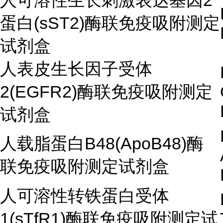
人可溶性生长刺激表达基因2
蛋白(sST2)酶联免疫吸附测定
试剂盒
人表皮生长因子受体
2(EGFR2)酶联免疫吸附测定
试剂盒
人载脂蛋白B48(ApoB48)酶
联免疫吸附测定试剂盒
人可溶性转铁蛋白受体
1(sTfR1)酶联免疫吸附测定试