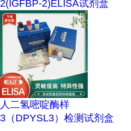
2(IGFBP-2)ELISA试剂盒
人二氢嘧啶酶样
3（DPYSL3）检测试剂盒