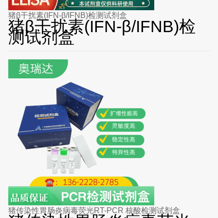
猪β干扰素(IFN-β/IFNB)检测试剂盒
猪β干扰素(IFN-β/IFNB)检
测试剂盒
猪传染性胃肠炎病毒荧光RT-PCR 核酸检测试剂盒