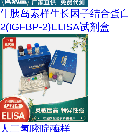
牛胰岛素样生长因子结合蛋白
2(IGFBP-2)ELISA试剂盒
人二氢嘧啶酶样