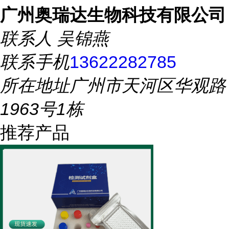
广州奥瑞达生物科技有限公司
联系人
吴锦燕
联系手机
13622282785
所在地址
广州市天河区华观路
1963号1栋
推荐产品