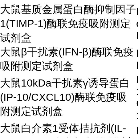
大鼠基质金属蛋白酶抑制因子
1(TIMP-1)酶联免疫吸附测定
试剂盒
大鼠β干扰素(IFN-β)酶联免疫
吸附测定试剂盒
大鼠10kDa干扰素γ诱导蛋白
(IP-10/CXCL10)酶联免疫吸
附测定试剂盒
大鼠白介素1受体拮抗剂(IL-