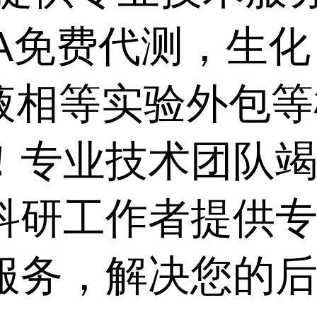
SA免费代测，生
,液相等实验外包
！专业技术团队
科研工作者提供
服务，解决您的