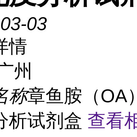
-03-03
详情
广州
名称
章鱼胺（OA
分析试剂盒
查看