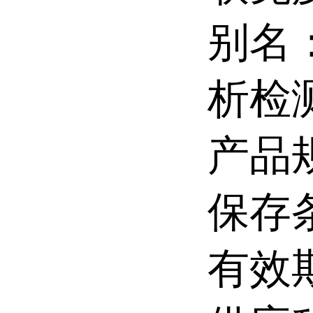
别名
析检
产品规
保存条
有效