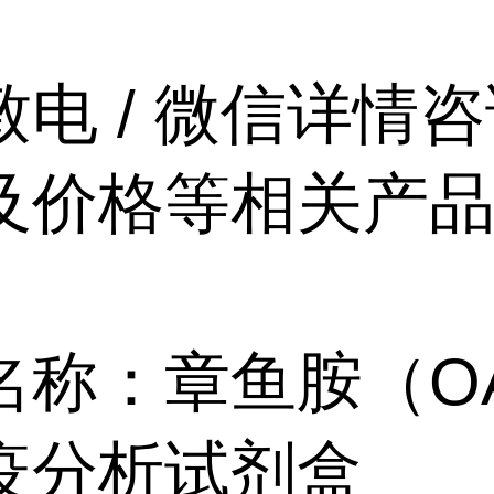
致电 / 微信详情
及价格等相关产
名称：章鱼胺（O
疫分析试剂盒