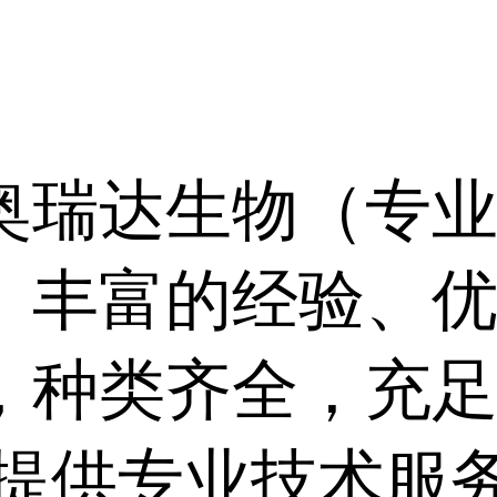
奥瑞达生物（专
）丰富的经验、
，种类齐全，充
，提供专业技术服