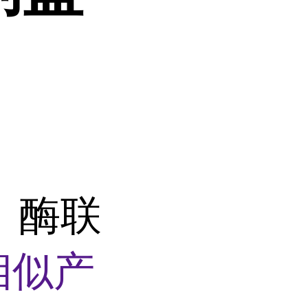
）酶联
相似产