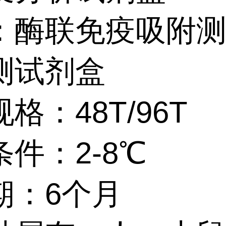
：酶联免疫吸附
测试剂盒
格：48T/96T
件：2-8℃
期：6个月