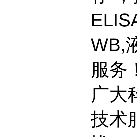
ELI
WB
服务
广大
技术