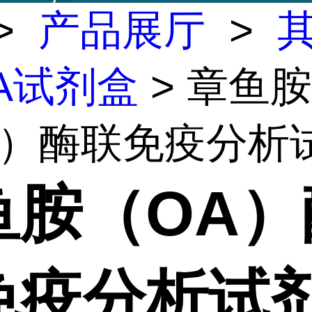
>
产品展厅
>
SA试剂盒
> 章鱼胺
）酶联免疫分析试剂
鱼胺（OA）
免疫分析试