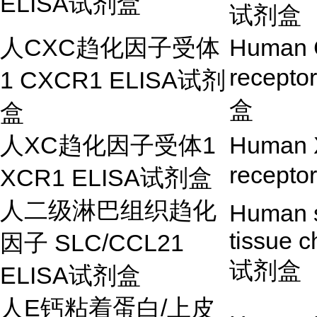
ELISA
试剂盒
试剂盒
人
CXC
趋化因子受体
Human 
recepto
1 CXCR1 ELISA
试剂
盒
盒
人
XC
趋化因子受体
1
Human 
recepto
XCR1 ELISA
试剂盒
人二级淋巴组织趋化
Human s
tissue 
因子
SLC/CCL21
试剂盒
ELISA
试剂盒
人
E
钙粘着蛋白
/
上皮