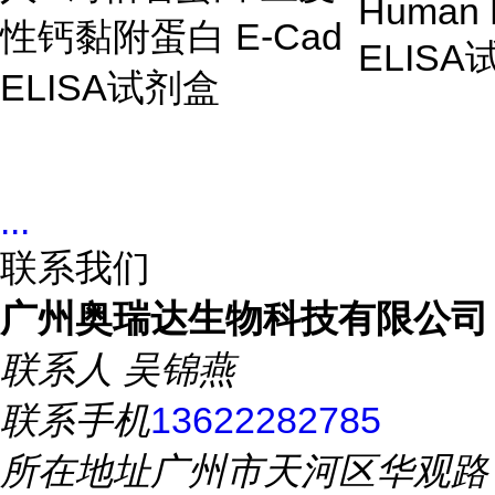
Human 
性钙黏附蛋白
E-Cad
ELISA
ELISA
试剂盒
...
联系我们
广州奥瑞达生物科技有限公司
联系人
吴锦燕
联系手机
13622282785
所在地址
广州市天河区华观路