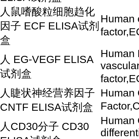
人鼠嗜酸粒细胞趋化
Human e
因子
ECF ELISA
试剂
factor,
盒
Human E
人
EG-VEGF ELISA
vascular
试剂盒
factor,
人睫状神经营养因子
Human C
Factor,
CNTF ELISA
试剂盒
Human C
人
CD30
分子
CD30
differe