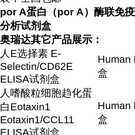
por A蛋白（por A）酶联免疫
分析试剂盒
奥瑞达其它产品展示：
人
E
选择素
E-
Human E
Selectin/CD62E
盒
ELISA
试剂盒
人嗜酸粒细胞趋化蛋
Human E
白
Eotaxin1
盒
Eotaxin1/CCL11
ELISA
试剂盒