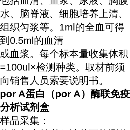
包括血清、血浆、尿液、胸腹
水、脑脊液、细胞培养上清、
组织匀浆等。1ml的全血可得
到0.5ml的血清
或血浆。每个标本量收集体积
=100ul×检测种类。取材前须
向销售人员索要说明书。
por A蛋白（por A）酶联免疫
分析试剂盒
样品采集：