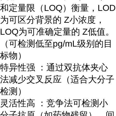
和定量限（LOQ）衡量，LOD
为可区分背景的 Z小浓度，
LOQ为可准确定量的 Z低值。
（可检测低至pg/mL级别的目
标物）
特异性强 ：通过双抗体夹心
法减少交叉反应（适合大分子
检测）
灵活性高 ：竞争法可检测小
分子抗原（如药物残留），间