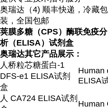
奥瑞达（4) 顺丰快递，冷藏包
装，全国包邮
荚膜多糖（CPS）酶联免疫分
析（ELISA）试剂盒
奥瑞达其它产品展示：
人桥粒芯糖蛋白
-1
Human 
DFS-e1 ELISA
试剂
ELISA
盒
人
CA724 ELISA
试剂
Human 