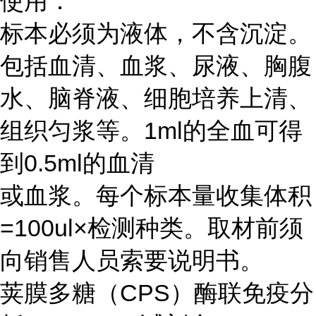
使用：
标本必须为液体，不含沉淀。
包括血清、血浆、尿液、胸腹
水、脑脊液、细胞培养上清、
组织匀浆等。1ml的全血可得
到0.5ml的血清
或血浆。每个标本量收集体积
=100ul×检测种类。取材前须
向销售人员索要说明书。
荚膜多糖（CPS）酶联免疫分