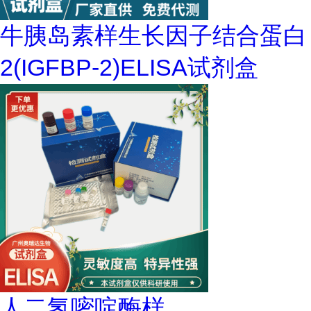
牛胰岛素样生长因子结合蛋白
2(IGFBP-2)ELISA试剂盒
人二氢嘧啶酶样