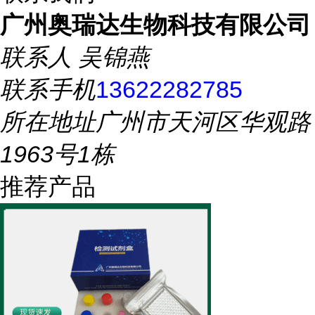
广州奥瑞达生物科技有限公司
联系人
吴锦燕
联系手机
13622282785
所在地址
广州市天河区华观路
1963号1栋
推荐产品