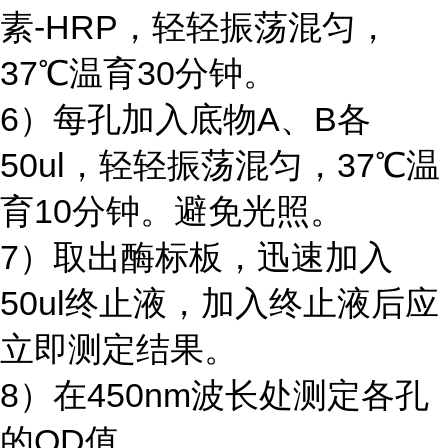
素-HRP，轻轻振荡混匀，
37℃温育30分钟。
6）每孔加入底物A、B各
50ul，轻轻振荡混匀，37℃温
育10分钟。避免光照。
7）取出酶标板，迅速加入
50ul终止液，加入终止液后应
立即测定结果。
8）在450nm波长处测定各孔
的OD值。