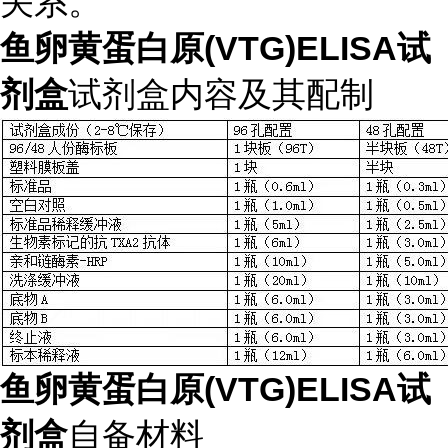
关系。
鱼卵黄蛋白原(VTG)ELISA试
剂盒
试剂盒内容及其配制
鱼卵黄蛋白原(VTG)ELISA试
剂盒
自备材料