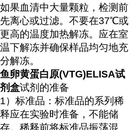
如果血清中大量颗粒，检测前
先离心或过滤。不要在37℃或
更高的温度加热解冻。应在室
温下解冻并确保样品均匀地充
分解冻。
鱼卵黄蛋白原(VTG)ELISA试
剂盒
试剂的准备
1）标准品：标准品的系列稀
释应在实验时准备，不能储
存。稀释前将标准品振荡混