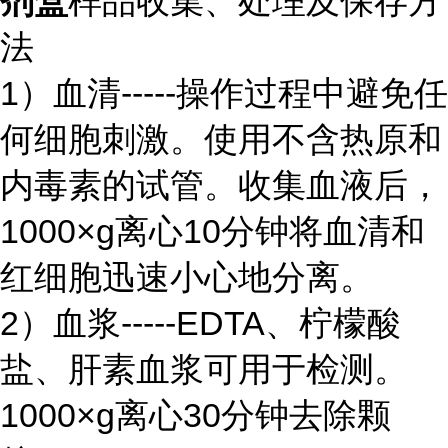
剂盒
样品收集、处理及保存方
法
1）血清-----操作过程中避免任
何细胞刺激。使用不含热原和
内毒素的试管。收集血液后，
1000×g离心10分钟将血清和
红细胞迅速小心地分离。
2）血浆-----EDTA、柠檬酸
盐、肝素血浆可用于检测。
1000×g离心30分钟去除颗