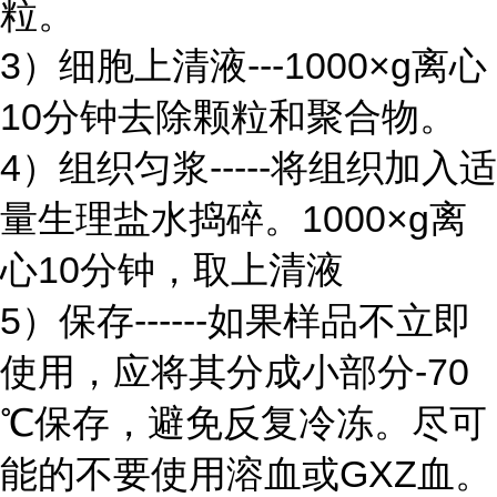
粒。
3）细胞上清液---1000×g离心
10分钟去除颗粒和聚合物。
4）组织匀浆-----将组织加入适
量生理盐水捣碎。1000×g离
心10分钟，取上清液
5）保存------如果样品不立即
使用，应将其分成小部分-70
℃保存，避免反复冷冻。尽可
能的不要使用溶血或GXZ血。