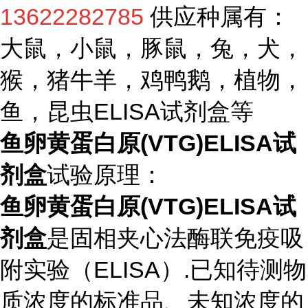
13622282785
供应种属有：
大鼠，小鼠，豚鼠，兔，犬，
猴，猪牛羊，鸡鸭鹅，植物，
鱼，昆虫ELISA试剂盒等
鱼卵黄蛋白原(VTG)ELISA试
剂盒
试验原理：
鱼卵黄蛋白原(VTG)ELISA试
剂盒
是固相夹心法酶联免疫吸
附实验（ELISA）.已知待测物
质浓度的标准品、未知浓度的