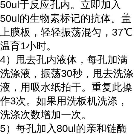
50ul于反应孔内。立即加入
50ul的生物素标记的抗体。盖
上膜板，轻轻振荡混匀，37℃
温育1小时。
4）甩去孔内液体，每孔加满
洗涤液，振荡30秒，甩去洗涤
液，用吸水纸拍干。重复此操
作3次。如果用洗板机洗涤，
洗涤次数增加一次。
5）每孔加入80ul的亲和链酶