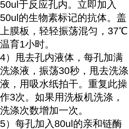
50ul于反应孔内。立即加入
50ul的生物素标记的抗体。盖
上膜板，轻轻振荡混匀，37℃
温育1小时。
4）甩去孔内液体，每孔加满
洗涤液，振荡30秒，甩去洗涤
液，用吸水纸拍干。重复此操
作3次。如果用洗板机洗涤，
洗涤次数增加一次。
5）每孔加入80ul的亲和链酶