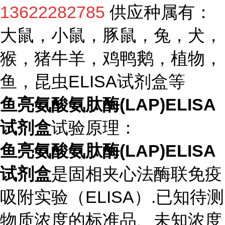
13622282785
供应种属有：
大鼠，小鼠，豚鼠，兔，犬，
猴，猪牛羊，鸡鸭鹅，植物，
鱼，昆虫ELISA试剂盒等
鱼亮氨酸氨肽酶(LAP)ELISA
试剂盒
试验原理：
鱼亮氨酸氨肽酶(LAP)ELISA
试剂盒
是固相夹心法酶联免疫
吸附实验（ELISA）.已知待测
物质浓度的标准品、未知浓度