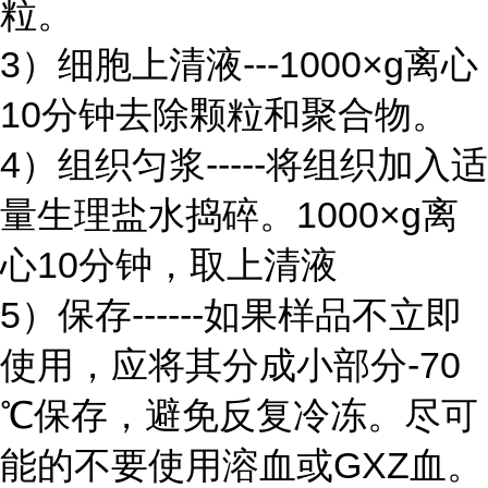
粒。
3）细胞上清液---1000×g离心
10分钟去除颗粒和聚合物。
4）组织匀浆-----将组织加入适
量生理盐水捣碎。1000×g离
心10分钟，取上清液
5）保存------如果样品不立即
使用，应将其分成小部分-70
℃保存，避免反复冷冻。尽可
能的不要使用溶血或GXZ血。