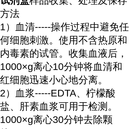
试剂盒
样品收集、处理及保存
方法
1）血清-----操作过程中避免任
何细胞刺激。使用不含热原和
内毒素的试管。收集血液后，
1000×g离心10分钟将血清和
红细胞迅速小心地分离。
2）血浆-----EDTA、柠檬酸
盐、肝素血浆可用于检测。
1000×g离心30分钟去除颗