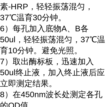
素-HRP，轻轻振荡混匀，
37℃温育30分钟。
6）每孔加入底物A、B各
50ul，轻轻振荡混匀，37℃温
育10分钟。避免光照。
7）取出酶标板，迅速加入
50ul终止液，加入终止液后应
立即测定结果。
8）在450nm波长处测定各孔
的OD值。