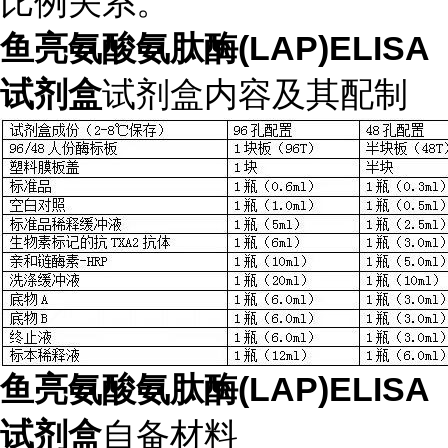
比例关系。
鱼亮氨酸氨肽酶(LAP)ELISA
试剂盒
试剂盒内容及其配制
鱼亮氨酸氨肽酶(LAP)ELISA
试剂盒
自备材料