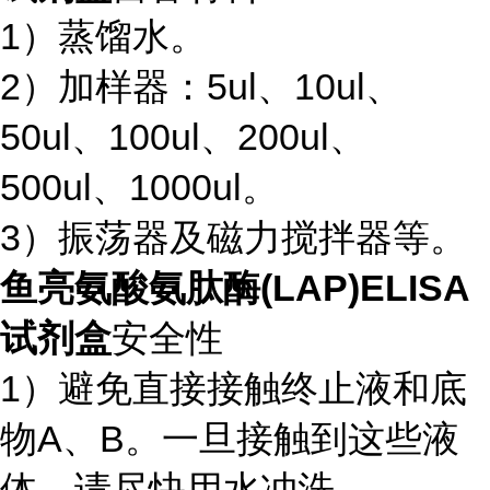
1）蒸馏水。
2）加样器：5ul、10ul、
50ul、100ul、200ul、
500ul、1000ul。
3）振荡器及磁力搅拌器等。
鱼亮氨酸氨肽酶(LAP)ELISA
试剂盒
安全性
1）避免直接接触终止液和底
物A、B。一旦接触到这些液
体，请尽快用水冲洗。