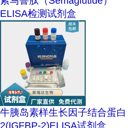
索马鲁肽（Semaglutide）
ELISA检测试剂盒
牛胰岛素样生长因子结合蛋白
2(IGFBP-2)ELISA试剂盒