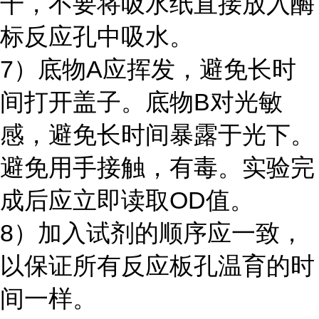
干，不要将吸水纸直接放入酶
标反应孔中吸水。
7）底物A应挥发，避免长时
间打开盖子。底物B对光敏
感，避免长时间暴露于光下。
避免用手接触，有毒。实验完
成后应立即读取OD值。
8）加入试剂的顺序应一致，
以保证所有反应板孔温育的时
间一样。