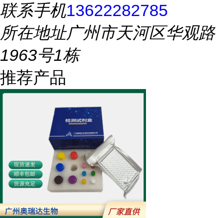
联系手机
13622282785
所在地址
广州市天河区华观路
1963号1栋
推荐产品