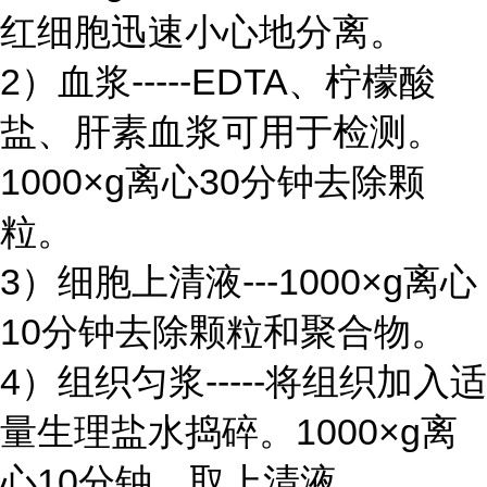
红细胞迅速小心地分离。
2）血浆-----EDTA、柠檬酸
盐、肝素血浆可用于检测。
1000×g离心30分钟去除颗
粒。
3）细胞上清液---1000×g离心
10分钟去除颗粒和聚合物。
4）组织匀浆-----将组织加入适
量生理盐水捣碎。1000×g离
心10分钟，取上清液