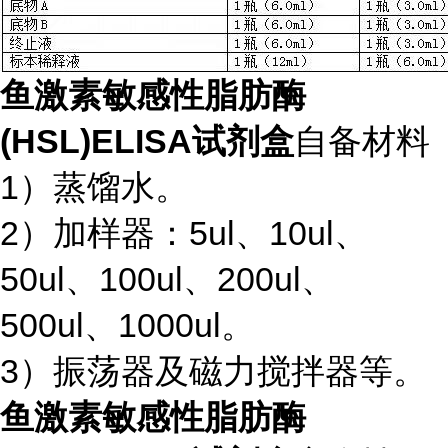
鱼激素敏感性脂肪酶
(HSL)ELISA试剂盒
自备材料
1）蒸馏水。
2）加样器：5ul、10ul、
50ul、100ul、200ul、
500ul、1000ul。
3）振荡器及磁力搅拌器等。
鱼激素敏感性脂肪酶