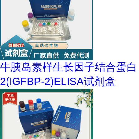
牛胰岛素样生长因子结合蛋白
2(IGFBP-2)ELISA试剂盒