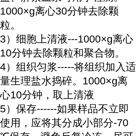
1000×g离心30分钟去除颗
粒。
3）细胞上清液---1000×g离心
10分钟去除颗粒和聚合物。
4）组织匀浆-----将组织加入适
量生理盐水捣碎。1000×g离
心10分钟，取上清液
5）保存------如果样品不立即
使用，应将其分成小部分-70