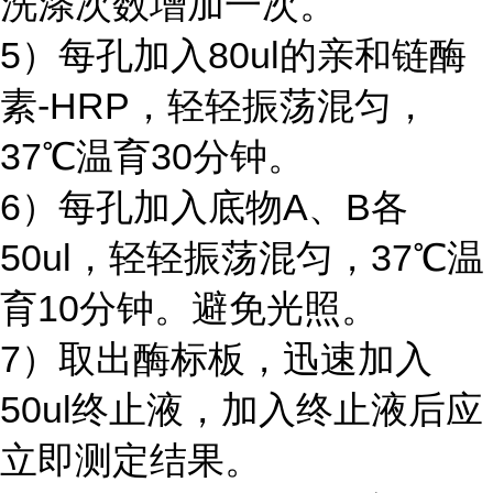
洗涤次数增加一次。
5）每孔加入80ul的亲和链酶
素-HRP，轻轻振荡混匀，
37℃温育30分钟。
6）每孔加入底物A、B各
50ul，轻轻振荡混匀，37℃温
育10分钟。避免光照。
7）取出酶标板，迅速加入
50ul终止液，加入终止液后应
立即测定结果。