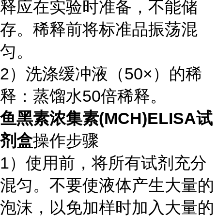
释应在实验时准备，不能储
存。稀释前将标准品振荡混
匀。
2）洗涤缓冲液（50×）的稀
释：蒸馏水50倍稀释。
鱼黑素浓集素(MCH)ELISA试
剂盒
操作步骤
1）使用前，将所有试剂充分
混匀。不要使液体产生大量的
泡沫，以免加样时加入大量的