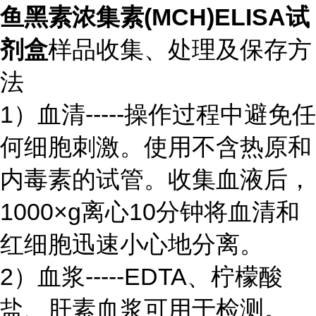
鱼黑素浓集素(MCH)ELISA试
剂盒
样品收集、处理及保存方
法
1）血清-----操作过程中避免任
何细胞刺激。使用不含热原和
内毒素的试管。收集血液后，
1000×g离心10分钟将血清和
红细胞迅速小心地分离。
2）血浆-----EDTA、柠檬酸
盐、肝素血浆可用于检测。