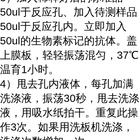
50ul于反应孔、加入待测样品
50ul于反应孔内。立即加入
50ul的生物素标记的抗体。盖
上膜板，轻轻振荡混匀，37℃
温育1小时。
4）甩去孔内液体，每孔加满
洗涤液，振荡30秒，甩去洗涤
液，用吸水纸拍干。重复此操
作3次。如果用洗板机洗涤，