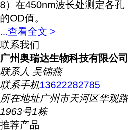
8）在450nm波长处测定各孔
的OD值。
...
查看全文 >
联系我们
广州奥瑞达生物科技有限公司
联系人
吴锦燕
联系手机
13622282785
所在地址
广州市天河区华观路
1963号1栋
推荐产品