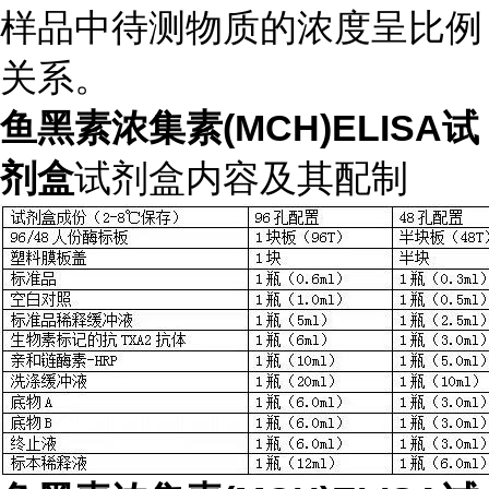
样品中待测物质的浓度呈比例
关系。
鱼黑素浓集素(MCH)ELISA试
剂盒
试剂盒内容及其配制