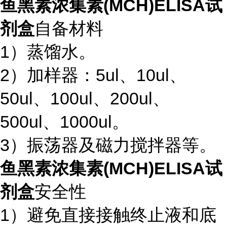
鱼黑素浓集素(MCH)ELISA试
剂盒
自备材料
1）蒸馏水。
2）加样器：5ul、10ul、
50ul、100ul、200ul、
500ul、1000ul。
3）振荡器及磁力搅拌器等。
鱼黑素浓集素(MCH)ELISA试
剂盒
安全性
1）避免直接接触终止液和底