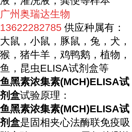
液，灌洗液，粪便等样本
广州奥瑞达生物
13622282785
供应种属有：
大鼠，小鼠，豚鼠，兔，犬，
猴，猪牛羊，鸡鸭鹅，植物，
鱼，昆虫ELISA试剂盒等
鱼黑素浓集素(MCH)ELISA试
剂盒
试验原理：
鱼黑素浓集素(MCH)ELISA试
剂盒
是固相夹心法酶联免疫吸