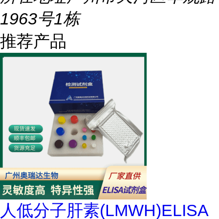
1963号1栋
推荐产品
人低分子肝素(LMWH)ELISA