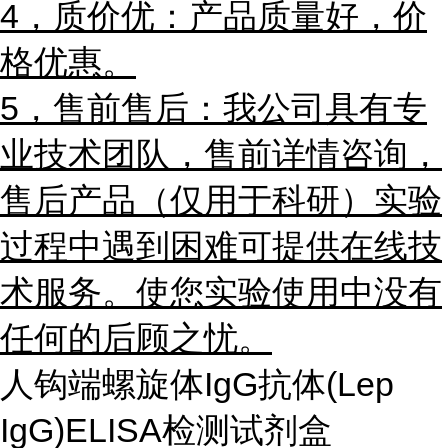
4，质价优：产品质量好，价
格优惠。
5，售前售后：我公司具有专
业技术团队，售前详情咨询，
售后产品（仅用于科研）实验
过程中遇到困难可提供在线技
术服务。使您实验使用中没有
任何的后顾之忧。
人钩端螺旋体IgG抗体(Lep
IgG)ELISA检测试剂盒