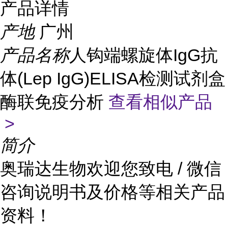
产品详情
产地
广州
产品名称
人钩端螺旋体IgG抗
体(Lep IgG)ELISA检测试剂盒
酶联免疫分析
查看相似产品
>
简介
奥瑞达生物欢迎您致电 / 微信
咨询说明书及价格等相关产品
资料！