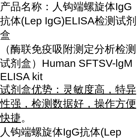
产品名称：人钩端螺旋体IgG
抗体(Lep IgG)ELISA检测试剂
盒
（酶联免疫吸附测定分析检测
试剂盒）Human SFTSV-lgM
ELISA kit
试剂盒优势：灵敏度高，特异
性强，检测数据好，操作方便
快捷
。
人钩端螺旋体IgG抗体(Lep