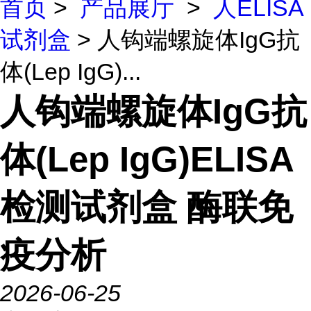
首页
>
产品展厅
>
人ELISA
试剂盒
> 人钩端螺旋体IgG抗
体(Lep IgG)...
人钩端螺旋体IgG抗
体(Lep IgG)ELISA
检测试剂盒 酶联免
疫分析
2026-06-25