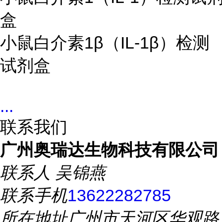
盒
小鼠白介素1β（IL-1β）检测
试剂盒
...
联系我们
广州奥瑞达生物科技有限公司
联系人
吴锦燕
联系手机
13622282785
所在地址
广州市天河区华观路