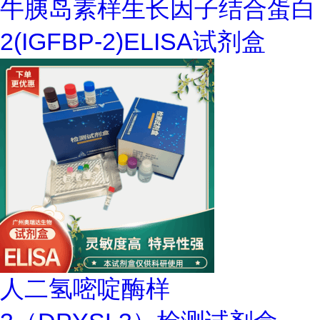
牛胰岛素样生长因子结合蛋白
2(IGFBP-2)ELISA试剂盒
人二氢嘧啶酶样