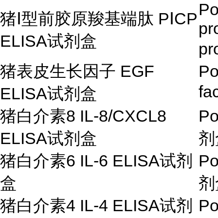
Po
猪
Ⅰ
型前胶原羧基端肽
P
Ⅰ
CP
pr
ELISA试剂盒
pr
猪表皮生长因子
EGF
Po
fa
ELISA
试剂盒
猪白介素
8 IL-8/CXCL8
Po
ELISA
试剂盒
剂
猪白介素
6 IL-6 ELISA
试剂
Po
盒
剂
猪白介素
4 IL-4 ELISA
试剂
Po