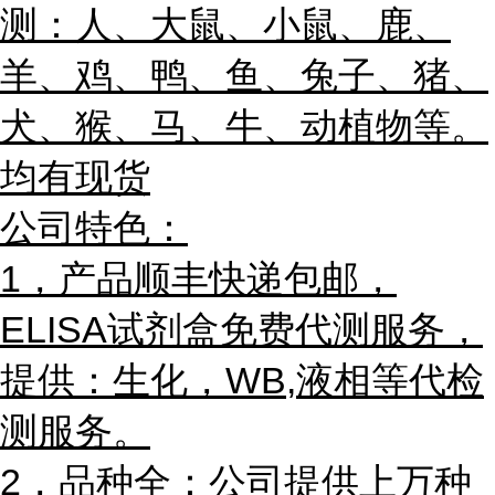
测：人、大鼠、小鼠、鹿、
羊、鸡、鸭、鱼、兔子、猪、
犬、猴、马、牛、动植物等。
均有现货
公司特色：
1，产品
顺丰快递包邮，
ELISA试剂盒免费代测服务，
提供：生化，WB,液相等代检
测服务。
2，品种全：公司提供上万种