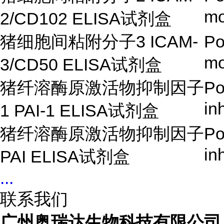
mo
2/CD102 ELISA
试剂盒
猪细胞间粘附分子
3 ICAM-
Po
mo
3/CD50 ELISA
试剂盒
猪纤溶酶原激活物抑制因子
Po
in
1 PAI-1 ELISA
试剂盒
猪纤溶酶原激活物抑制因子
Po
in
PAI ELISA
试剂盒
...
联系我们
广州奥瑞达生物科技有限公司