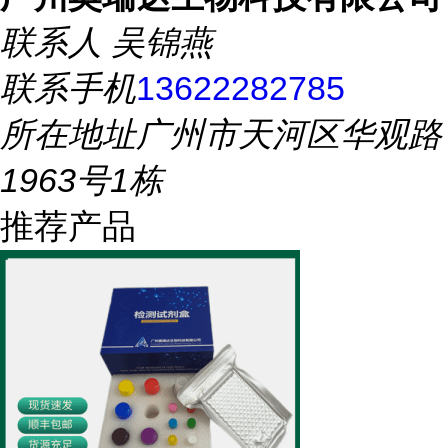
联系人
吴锦燕
联系手机
13622282785
所在地址
广州市天河区华观路
1963号1栋
推荐产品