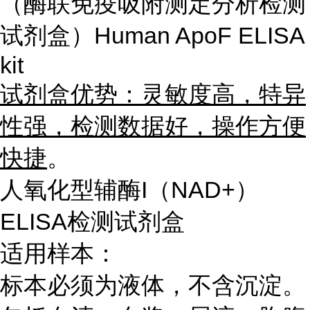
（酶联免疫吸附测定分析检测
试剂盒）Human ApoF ELISA
kit
试剂盒优势：灵敏度高，特异
性强，检测数据好，操作方便
快捷
。
人氧化型辅酶I（NAD+）
ELISA检测试剂盒
适用样本：
标本必须为液体，不含沉淀。