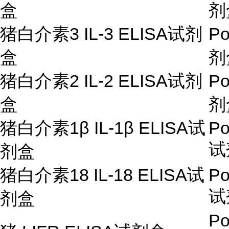
盒
剂
猪白介素
3 IL-3 ELISA
试剂
Po
盒
剂
猪白介素
2 IL-2 ELISA
试剂
Po
盒
剂
猪白介素
1
β
IL-1
β
ELISA
试
Po
试
剂盒
猪白介素
18 IL-18 ELISA
试
Po
试
剂盒
Po