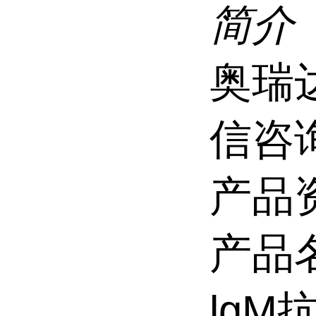
简介
奥瑞
信咨
产品
产品
lgM