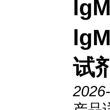
lg
lg
试
2026
产品