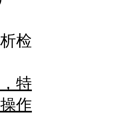
分析检
高，特
，操作