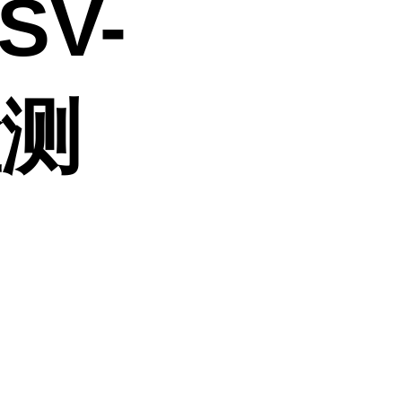
SV-
检测