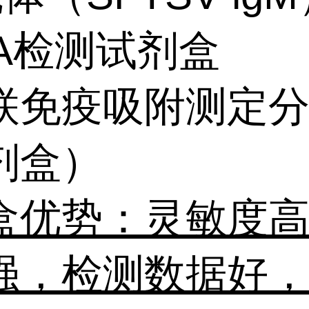
SA检测试剂盒
联免疫吸附测定
剂盒）
盒优势：灵敏度
强，检测数据好