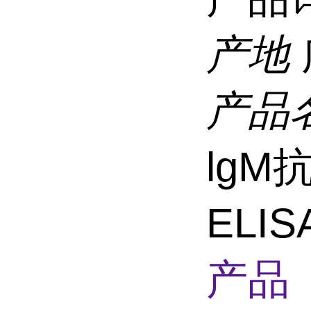
产地
产品
lgM
ELI
产品 