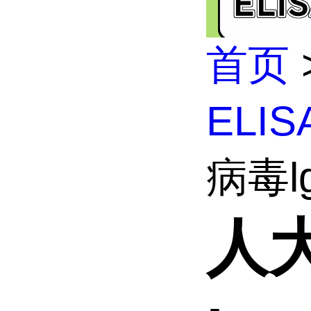
首页
ELI
病毒l
人