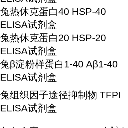
兔热休克蛋白
40 HSP-40
ELISA
试剂盒
兔热休克蛋白
20 HSP-20
ELISA
试剂盒
兔
β
淀粉样蛋白
1-40 A
β
1-40
ELISA
试剂盒
兔组织因子途径抑制物
TFPI
ELISA
试剂盒