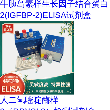
牛胰岛素样生长因子结合蛋白
2(IGFBP-2)ELISA试剂盒
人二氢嘧啶酶样