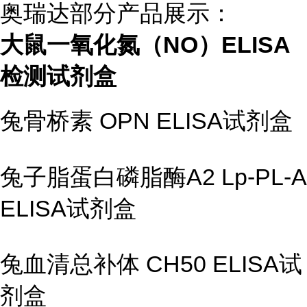
奥瑞达部分产品展示：
大鼠一氧化氮（NO）ELISA
检测试剂盒
兔骨桥素
OPN ELISA
试剂盒
兔子脂蛋白磷脂酶
A2 Lp-PL-
ELISA
试剂盒
兔血清总补体
CH50 ELISA
试
剂盒