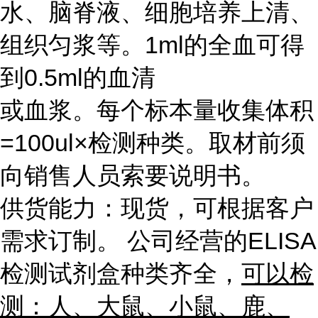
水、脑脊液、细胞培养上清、
组织匀浆等。1ml的全血可得
到0.5ml的血清
或血浆。每个标本量收集体积
=100ul×检测种类。取材前须
向销售人员索要说明书。
供货能力：现货，可根据客户
需求订制。 公司经营的ELISA
检测试剂盒种类齐全，
可以检
测：人、大鼠、小鼠、鹿、