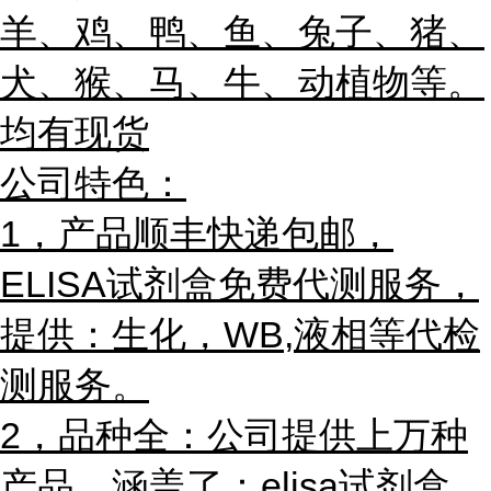
羊、鸡、鸭、鱼、兔子、猪、
犬、猴、马、牛、动植物等。
均有现货
公司特色：
1，产品
顺丰快递包邮，
ELISA试剂盒免费代测服务，
提供：生化，WB,液相等代检
测服务。
2，品种全：公司提供上万种
产品，涵盖了：elisa试剂盒，