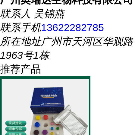
联系人
吴锦燕
联系手机
13622282785
所在地址
广州市天河区华观路
1963号1栋
推荐产品