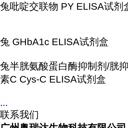
兔吡啶交联物
PY ELISA
试剂
兔
GHbA1c ELISA
试剂盒
兔半胱氨酸蛋白酶抑制剂
/
胱
素C Cys-C ELISA试剂盒
...
联系我们
广州奥瑞达生物科技有限公司