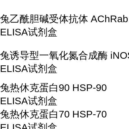
兔乙酰胆碱受体抗体
AChRab
ELISA
试剂盒
兔诱导型一氧化氮合成酶
iNO
ELISA
试剂盒
兔热休克蛋白
90 HSP-90
ELISA
试剂盒
兔热休克蛋白
70 HSP-70
ELISA
试剂盒