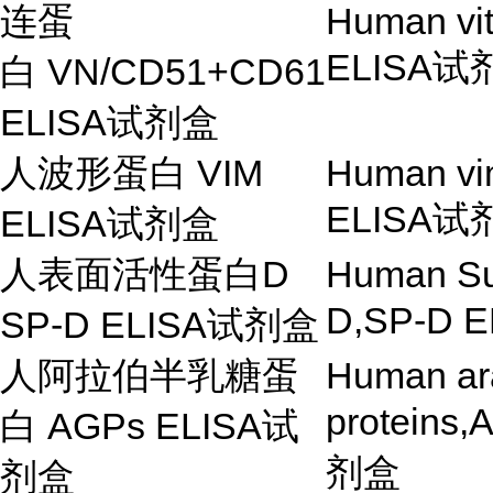
连蛋
Human vi
ELISA
试
白
VN/CD51+CD61
ELISA
试剂盒
人波形蛋白
VIM
Human vi
ELISA
试
ELISA
试剂盒
人表面活性蛋白
D
Human Sur
D,SP-D E
SP-D ELISA
试剂盒
人阿拉伯半乳糖蛋
Human ar
proteins
白
AGPs ELISA
试
剂盒
剂盒