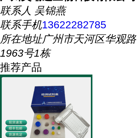
联系人
吴锦燕
联系手机
13622282785
所在地址
广州市天河区华观路
1963号1栋
推荐产品