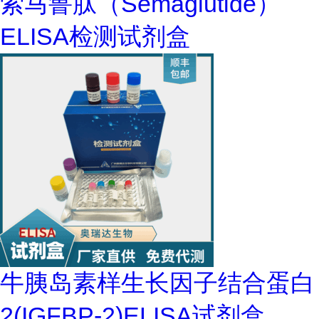
索马鲁肽（Semaglutide）
ELISA检测试剂盒
牛胰岛素样生长因子结合蛋白
2(IGFBP-2)ELISA试剂盒