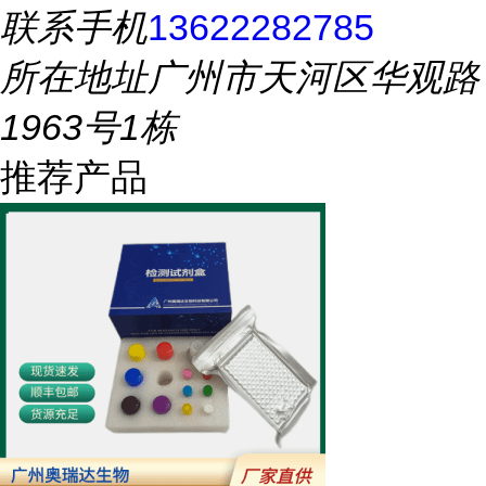
联系手机
13622282785
所在地址
广州市天河区华观路
1963号1栋
推荐产品