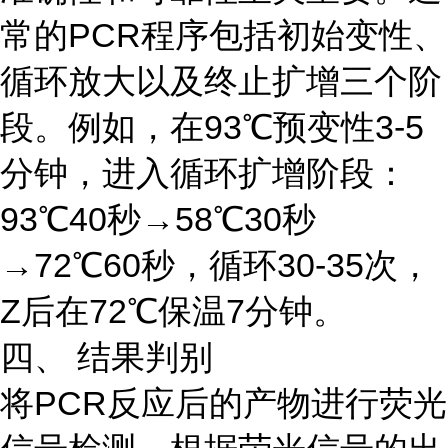
常的PCR程序包括初始变性、
循环放大以及终止扩增三个阶
段。例如，在93℃预变性3-5
分钟，进入循环扩增阶段：
93℃40秒→58℃30秒
→72℃60秒，循环30-35次，
Z后在72℃保温7分钟。
四、 结果判别
将PCR反应后的产物进行荧光