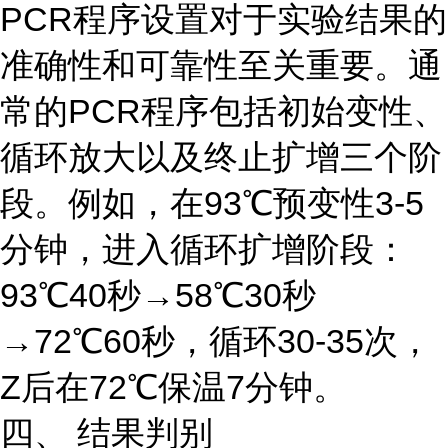
PCR程序设置对于实验结果的
准确性和可靠性至关重要。通
常的PCR程序包括初始变性、
循环放大以及终止扩增三个阶
段。例如，在93℃预变性3-5
分钟，进入循环扩增阶段：
93℃40秒→58℃30秒
→72℃60秒，循环30-35次，
Z后在72℃保温7分钟。
四、 结果判别