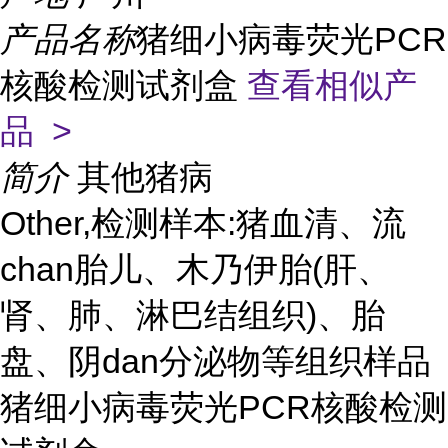
产品名称
猪细小病毒荧光PCR
核酸检测试剂盒
查看相似产
品 >
简介
其他猪病
Other,检测样本:猪血清、流
chan胎儿、木乃伊胎(肝、
肾、肺、淋巴结组织)、胎
盘、阴dan分泌物等组织样品
猪细小病毒荧光PCR核酸检测