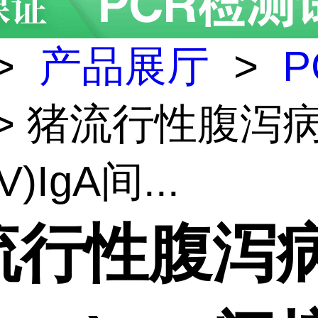
>
产品展厅
>
P
> 猪流行性腹泻
V)IgA间...
流行性腹泻