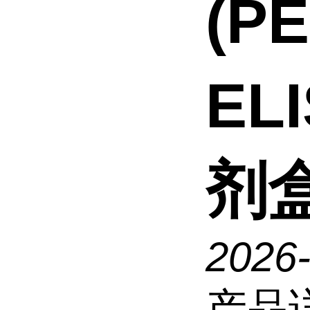
(P
EL
剂
2026
产品