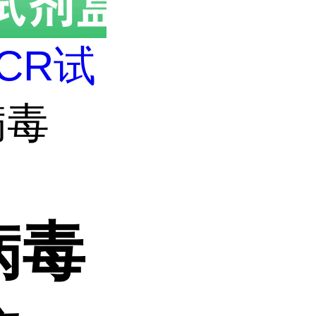
CR试
病毒
病毒