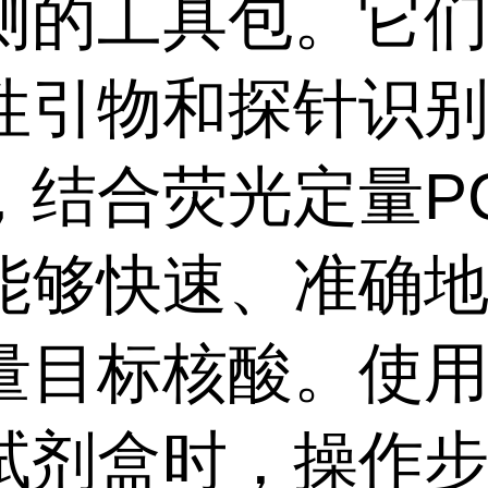
测的工具包。它
性引物和探针识
，结合荧光定量P
能够快速、准确
量目标核酸。使用
试剂盒时，操作