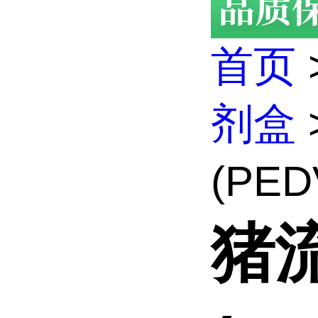
首页
剂盒
(PED
猪