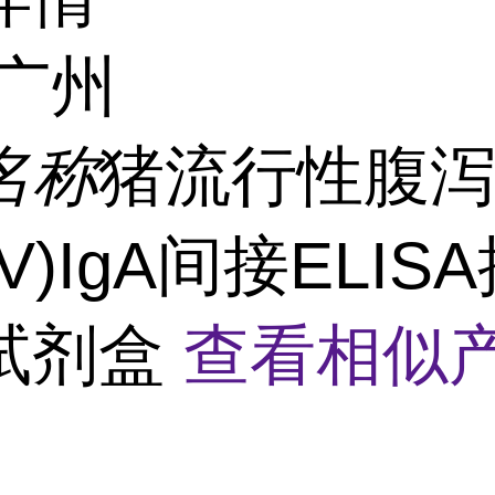
广州
名称
猪流行性腹
DV)IgA间接ELIS
试剂盒
查看相似产