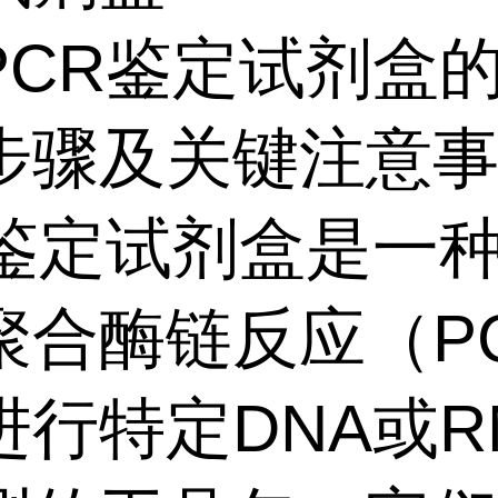
PCR鉴定试剂盒
步骤及关键注意
R鉴定试剂盒是一
聚合酶链反应（P
进行特定DNA或R