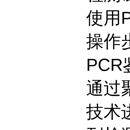
使用
操作
PC
通过
技术