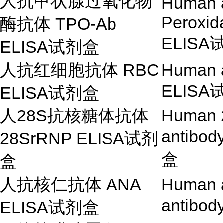
人抗甲状腺过氧化物
Human a
Peroxid
酶抗体
TPO-Ab
ELISA
ELISA
试剂盒
人抗红细胞抗体
RBC
Human an
ELISA
ELISA
试剂盒
人
28S
抗核糖体抗体
Human 
antibod
28SrRNP ELISA
试剂
盒
盒
人抗核仁抗体
ANA
Human a
antibod
ELISA
试剂盒