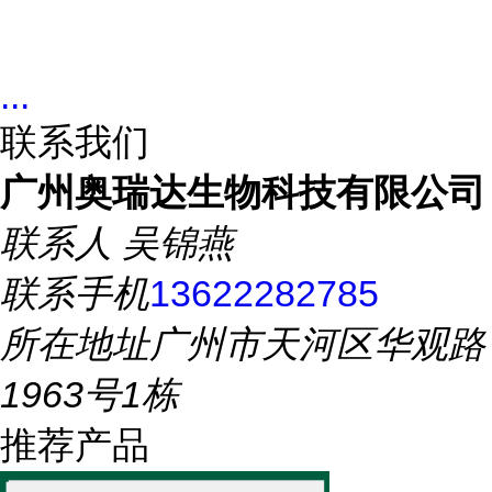
...
联系我们
广州奥瑞达生物科技有限公司
联系人
吴锦燕
联系手机
13622282785
所在地址
广州市天河区华观路
1963号1栋
推荐产品