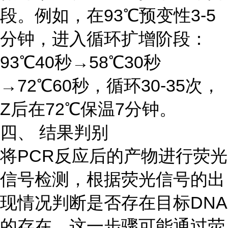
段。例如，在93℃预变性3-5
分钟，进入循环扩增阶段：
93℃40秒→58℃30秒
→72℃60秒，循环30-35次，
Z后在72℃保温7分钟。
四、 结果判别
将PCR反应后的产物进行荧光
信号检测，根据荧光信号的出
现情况判断是否存在目标DNA
的存在。这一步骤可能通过荧