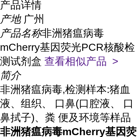
产品详情
产地
广州
产品名称
非洲猪瘟病毒
mCherry基因荧光PCR核酸检
测试剂盒
查看相似产品 >
简介
非洲猪瘟病毒,检测样本:猪血
液、组织、 口鼻(口腔液、 口
鼻拭子)、粪 便及环境等样品
非洲猪瘟病毒mCherry基因荧