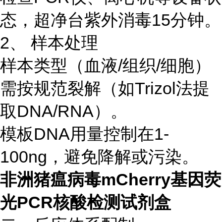
态，超净台紫外消毒15分钟。
2、 样本处理
样本类型（血液/组织/细胞）
需按规范裂解（如Trizol法提
取DNA/RNA）。
模板DNA用量控制在1-
100ng，避免降解或污染。
非洲猪瘟病毒mCherry基因荧
光PCR核酸检测试剂盒