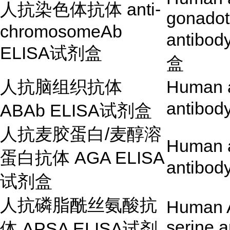
人抗染色体抗体
anti-
gonadot
chromosomeAb
antibo
ELISA试剂盒
盒
人抗脑组织抗体
Human a
antibod
ABAb ELISA试剂盒
人抗麦胶蛋白
/
麦醇溶
Human a
蛋白抗体
AGA ELISA
antibod
试剂盒
人抗磷脂酰丝氨酸抗
Human A
serine 
体
APSA ELISA
试剂