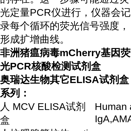
光定量PCR仪进行，仪器会记
录每个循环的荧光信号强度，
形成扩增曲线。
非洲猪瘟病毒mCherry基因荧
光PCR核酸检测试剂盒
奥瑞达生物其它ELISA试剂盒
系列：
人
MCV ELISA
试剂
Human a
IgA,AMA
盒