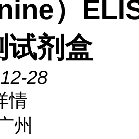
anine）ELI
测试剂盒
-12-28
详情
广州