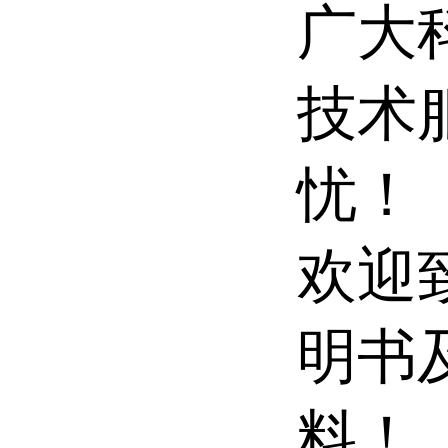
广大
技术
忧！
欢迎
明书
料！