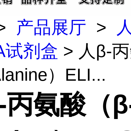
>
产品展厅
>
SA试剂盒
> 人β-
lanine）ELI...
-丙氨酸（β