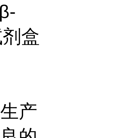
β-
测试剂盒
业生产
优良的