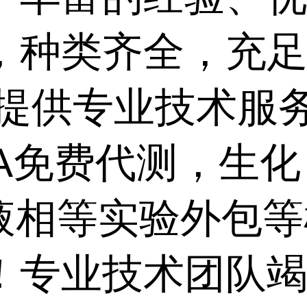
，种类齐全，充
，提供专业技术服
SA免费代测，生
,液相等实验外包
！专业技术团队