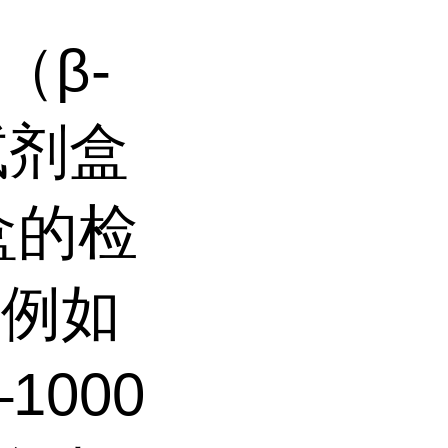
（β-
测试剂盒
盒的检
，例如
1000