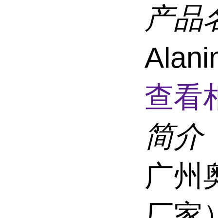
产品
Ala
查看
简介
广州
厂家