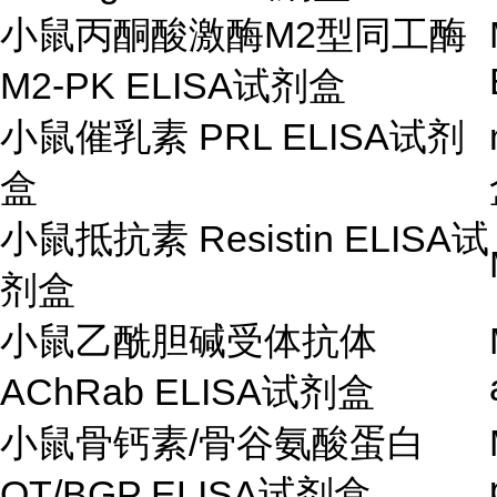
小鼠丙酮酸激酶
M2
型同工酶
M2-PK ELISA
试剂盒
小鼠催乳素
PRL ELISA
试剂
盒
小鼠抵抗素
Resistin ELISA
试
剂盒
小鼠乙酰胆碱受体抗体
AChRab ELISA
试剂盒
小鼠骨钙素
/
骨谷氨酸蛋白
OT/BGP ELISA
试剂盒