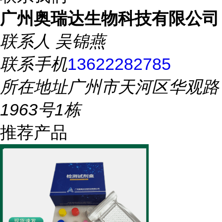
广州奥瑞达生物科技有限公司
联系人
吴锦燕
联系手机
13622282785
所在地址
广州市天河区华观路
1963号1栋
推荐产品