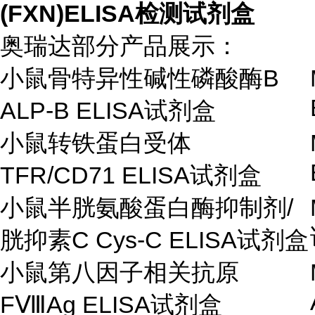
(FXN)ELISA检测试剂盒
奥瑞达部分产品展示：
小鼠骨特异性碱性磷酸酶
B
ALP-B ELISA
试剂盒
小鼠转铁蛋白受体
TFR/CD71 ELISA
试剂盒
小鼠半胱氨酸蛋白酶抑制剂
/
胱抑素
C Cys-C ELISA
试剂盒
小鼠第八因子相关抗原
F
Ⅷ
Ag ELISA
试剂盒