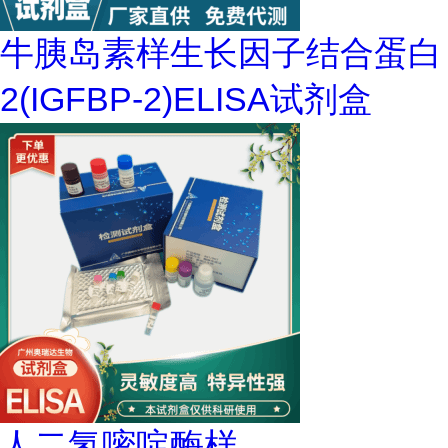
牛胰岛素样生长因子结合蛋白
2(IGFBP-2)ELISA试剂盒
人二氢嘧啶酶样