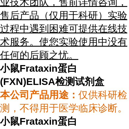
业技术团队，售前详情咨询，
售后
产品（仅用于科研）
实验
过程中遇到困难可提供在线技
术服务。使您实验使用中没有
任何的后顾之忧。
小鼠Frataxin蛋白
(FXN)ELISA检测试剂盒
本公司产品用途
：
仅供科研检
测，不得用于医学临床诊断。
小鼠Frataxin蛋白