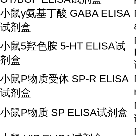
小鼠
γ
氨基丁酸
GABA ELISA
试剂盒
小鼠
5
羟色胺
5-HT ELISA
试
剂盒
小鼠
P
物质受体
SP-R ELISA
试剂盒
小鼠
P
物质
SP ELISA
试剂盒