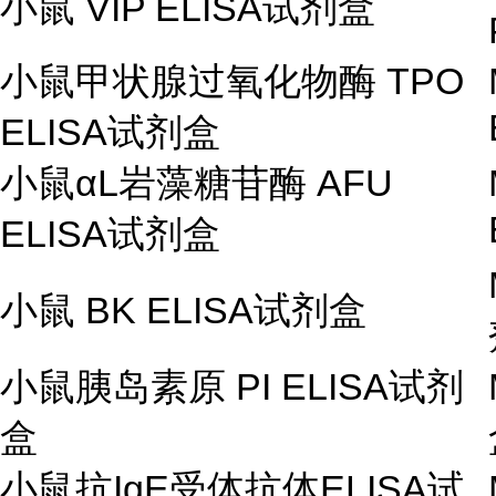
小鼠
VIP ELISA
试剂盒
小鼠甲状腺过氧化物酶
TPO
ELISA
试剂盒
小鼠
α
L
岩藻糖苷酶
AFU
ELISA
试剂盒
小鼠
BK ELISA
试剂盒
小鼠胰岛素原
PI ELISA
试剂
盒
小鼠抗
IgE
受体抗体
ELISA
试