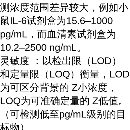
测浓度范围差异较大，例如小
鼠IL-6试剂盒为15.6–1000
pg/mL，而血清素试剂盒为
10.2–2500 ng/mL。
灵敏度 ：以检出限（LOD）
和定量限（LOQ）衡量，LOD
为可区分背景的 Z小浓度，
LOQ为可准确定量的 Z低值。
（可检测低至pg/mL级别的目
标物）