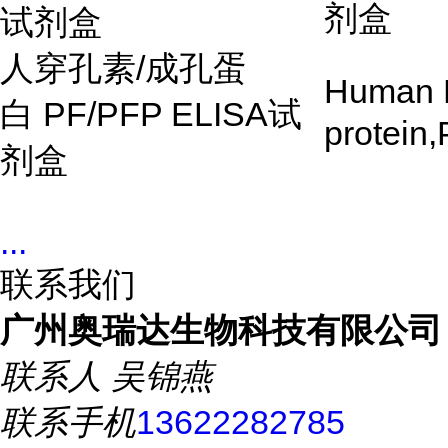
剂盒
试剂盒
人穿孔素
/
成孔蛋
Human P
白
PF/PFP ELISA
试
protein
剂盒
...
联系我们
广州奥瑞达生物科技有限公司
联系人
吴锦燕
联系手机
13622282785