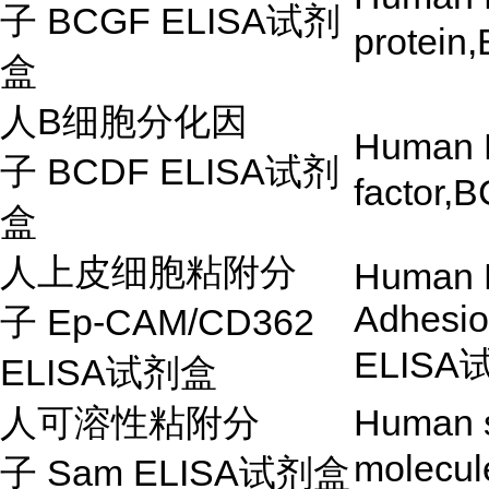
子
BCGF ELISA
试剂
protein
盒
人
B
细胞分化因
Human B 
子
BCDF ELISA
试剂
factor,
盒
人上皮细胞粘附分
Human E
Adhesi
子
Ep-CAM/CD362
ELISA
ELISA
试剂盒
人可溶性粘附分
Human s
molecu
子
Sam ELISA
试剂盒