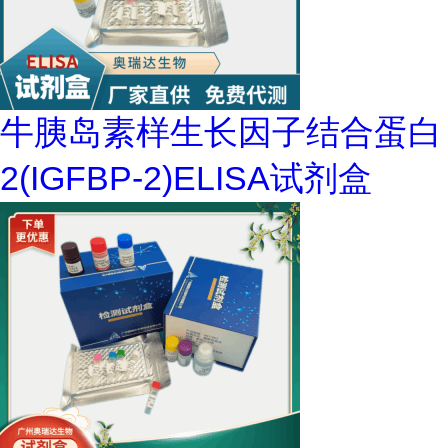
牛胰岛素样生长因子结合蛋白
2(IGFBP-2)ELISA试剂盒