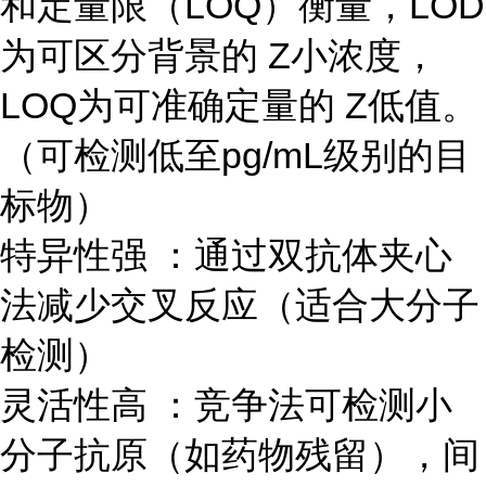
和定量限（LOQ）衡量，LOD
为可区分背景的 Z小浓度，
LOQ为可准确定量的 Z低值。
（可检测低至pg/mL级别的目
标物）
特异性强 ：通过双抗体夹心
法减少交叉反应（适合大分子
检测）
灵活性高 ：竞争法可检测小
分子抗原（如药物残留），间