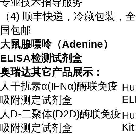
专业技术指导服务
（4) 顺丰快递，冷藏包装，全
国包邮
大鼠腺嘌呤（Adenine）
ELISA检测试剂盒
奥瑞达其它产品展示：
人干扰素α(IFNα)酶联免疫
Hu
EL
吸附测定试剂盒
人D-二聚体(D2D)酶联免疫
Hu
Kit
吸附测定试剂盒