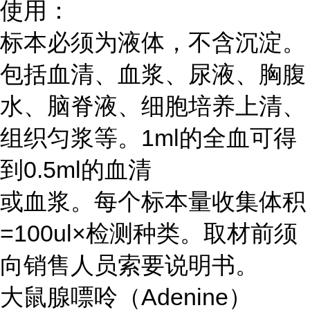
使用：
标本必须为液体，不含沉淀。
包括血清、血浆、尿液、胸腹
水、脑脊液、细胞培养上清、
组织匀浆等。1ml的全血可得
到0.5ml的血清
或血浆。每个标本量收集体积
=100ul×检测种类。取材前须
向销售人员索要说明书。
大鼠腺嘌呤（Adenine）