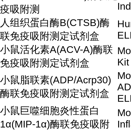
Ind
疫吸附测
人组织蛋白酶B(CTSB)酶
Hu
EL
联免疫吸附测定试剂盒
小鼠活化素A(ACV-A)酶联
Mo
Kit
免疫吸附测定试剂盒
Mo
小鼠脂联素(ADP/Acrp30)
AD
酶联免疫吸附测定试剂盒
EL
小鼠巨噬细胞炎性蛋白
Mo
1α(MIP-1α)酶联免疫吸附
Inf