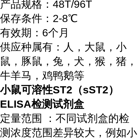
产品规格：48T/96T
保存条件：2-8℃
有效期：6个月
供应种属有：人，大鼠，小
鼠，豚鼠，兔，犬，猴，猪，
牛羊马，鸡鸭鹅等
小鼠可溶性ST2（sST2）
ELISA检测试剂盒
定量范围 ：不同试剂盒的检
测浓度范围差异较大，例如小