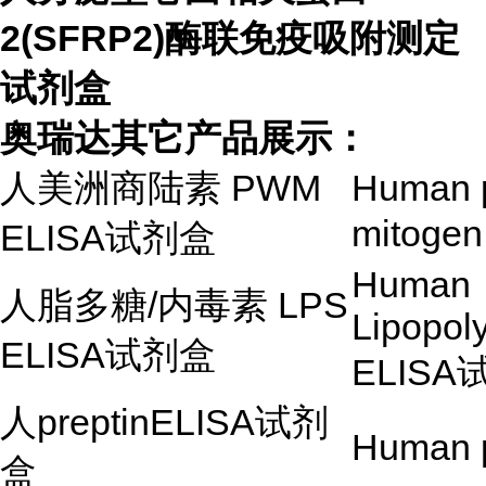
2(SFRP2)酶联免疫吸附测定
试剂盒
奥瑞达其它产品展示：
人美洲商陆素
PWM
Human 
mitoge
ELISA试剂盒
Human
人脂多糖
/
内毒素
LPS
Lipopol
ELISA
试剂盒
ELISA
人
preptinELISA
试剂
Human p
盒