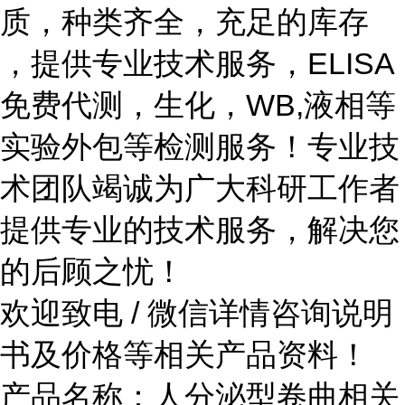
质，种类齐全，充足的库存
，提供专业技术服务，ELISA
免费代测，生化，WB,液相等
实验外包等检测服务！专业技
术团队竭诚为广大科研工作者
提供专业的技术服务，解决您
的后顾之忧！
欢迎致电 / 微信详情咨询说明
书及价格等相关产品资料！
产品名称：
人分泌型卷曲相关