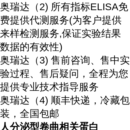
奥瑞达（2) 所有指标ELISA免
费提供代测服务(为客户提供
来样检测服务,保证实验结果
数据的有效性)
奥瑞达（3) 售前咨询、售中实
验过程、售后疑问，全程为您
提供专业技术指导服务
奥瑞达（4) 顺丰快递，冷藏包
装，全国包邮
人分泌型卷曲相关蛋白