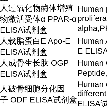
人过氧化物酶体增殖
Human 
prolifer
物激活受体
α
PPAR-α
alpha,
ELISA试剂盒
人载脂蛋白
E Apo-E
Human A
E ELIS
ELISA
试剂盒
人成骨生长肽
OGP
Human 
Peptid
ELISA
试剂盒
Human o
人破骨细胞分化因
differen
子
ODF ELISA
试剂盒
ELISA