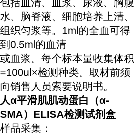
包括血清、血浆、尿液、胸腹
水、脑脊液、细胞培养上清、
组织匀浆等。1ml的全血可得
到0.5ml的血清
或血浆。每个标本量收集体积
=100ul×检测种类。取材前须
向销售人员索要说明书。
人α平滑肌肌动蛋白（α-
SMA）ELISA检测试剂盒
样品采集：