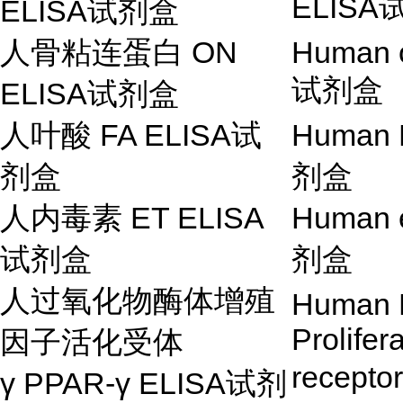
ELISA
ELISA
试剂盒
人骨粘连蛋白
ON
Human o
试剂盒
ELISA
试剂盒
人叶酸
FA ELISA
试
Human F
剂盒
剂盒
人内毒素
ET ELISA
Human e
试剂盒
剂盒
人过氧化物酶体增殖
Human 
Prolifer
因子活化受体
receptor
γ
PPAR-
γ
ELISA
试剂