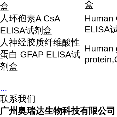
盒
盒
人环孢素
A CsA
Human C
ELISA
ELISA
试剂盒
人神经胶质纤维酸性
Human gl
蛋白
GFAP ELISA
试
protein
剂盒
...
联系我们
广州奥瑞达生物科技有限公司