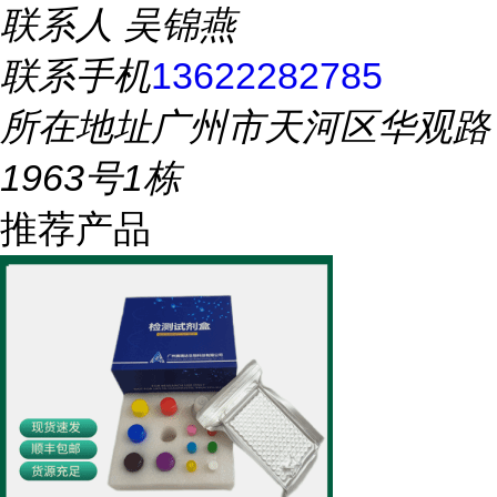
联系人
吴锦燕
联系手机
13622282785
所在地址
广州市天河区华观路
1963号1栋
推荐产品