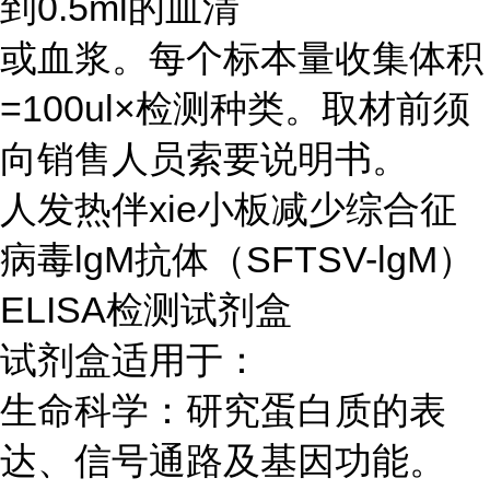
到0.5ml的血清
或血浆。每个标本量收集体积
=100ul×检测种类。取材前须
向销售人员索要说明书。
人发热伴xie小板减少综合征
病毒lgM抗体（SFTSV-lgM）
ELISA检测试剂盒
试剂盒适用于：
生命科学：研究蛋白质的表
达、信号通路及基因功能。