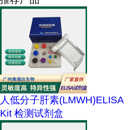
人低分子肝素(LMWH)ELISA
Kit 检测试剂盒