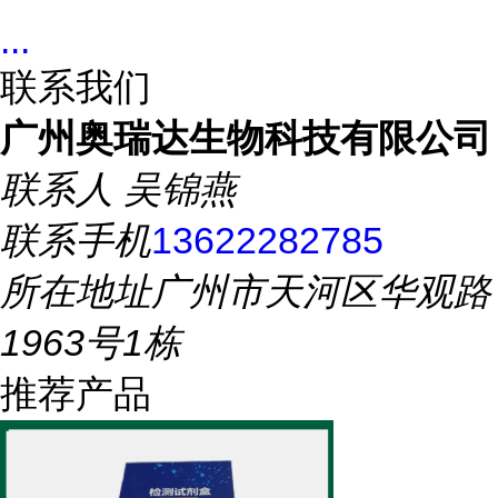
...
联系我们
广州奥瑞达生物科技有限公司
联系人
吴锦燕
联系手机
13622282785
所在地址
广州市天河区华观路
1963号1栋
推荐产品