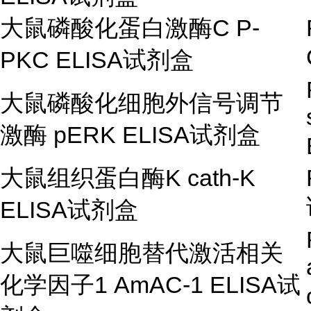
大鼠磷酸化蛋白激酶
C P-
PKC ELISA
试剂盒
大鼠磷酸化细胞外信号调节
激酶
pERK ELISA
试剂盒
大鼠组织蛋白酶
K cath-K
ELISA
试剂盒
大鼠巨噬细胞替代激活相关
化学因子
1 AmAC-1 ELISA
试