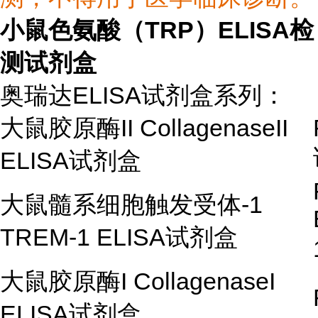
小鼠色氨酸（TRP）ELISA检
测试剂盒
奥瑞达ELISA试剂盒系列：
大鼠胶原酶
II CollagenaseII
ELISA
试剂盒
大鼠髓系细胞触发受体
-1
TREM-1 ELISA
试剂盒
大鼠胶原酶
I CollagenaseI
ELISA
试剂盒