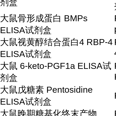
剂盒
大鼠骨形成蛋白
BMPs
ELISA
试剂盒
大鼠视黄醇结合蛋白
4 RBP-4
ELISA
试剂盒
大鼠
6-keto-PGF1a ELISA
试
剂盒
大鼠戊糖素
Pentosidine
ELISA
试剂盒
大鼠晚期糖基化终末产物