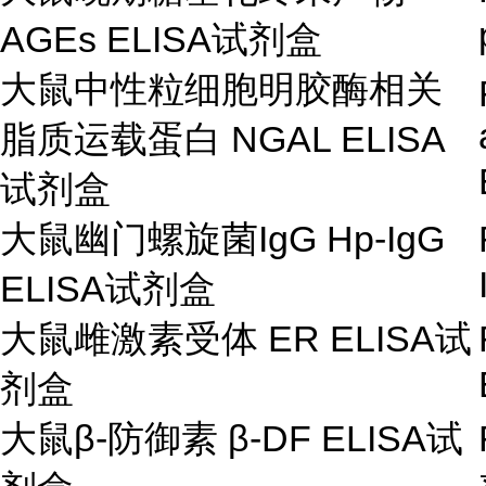
AGEs ELISA
试剂盒
大鼠中性粒细胞明胶酶相关
脂质运载蛋白
NGAL ELISA
试剂盒
大鼠幽门螺旋菌
IgG Hp-IgG
ELISA
试剂盒
大鼠雌激素受体
ER ELISA
试
剂盒
大鼠
β
-
防御素
β
-DF ELISA
试