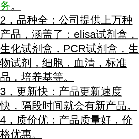
务
。
2，品种全：公司提供上万种
产品，涵盖了：elisa试剂盒，
生化试剂盒，PCR试剂盒，
生
物试剂，
细胞，血清，标准
品，培养基等。
3，更新快：产品更新速度
快，隔段时间就会有新产品。
4，质价优：产品质量好，价
格优惠。