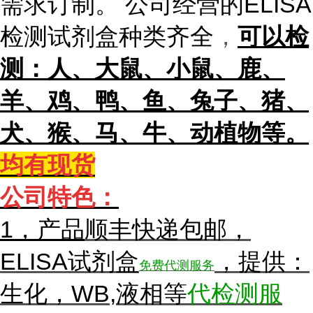
需求订制。 公司经营的ELISA
检测试剂盒种类齐全
，
可以检
测：人、大鼠、小鼠、鹿、
羊、鸡、鸭、鱼、兔子、猪、
犬、猴、马、牛、动植物等。
均有现货
公
司特色：
1，产
品
顺丰快递包邮，
ELISA试剂盒
，提供：
免费代测服务
生化，WB,液相等
代检测服