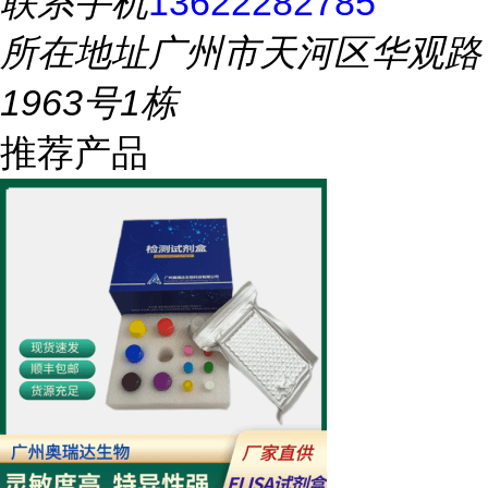
联系手机
13622282785
所在地址
广州市天河区华观路
1963号1栋
推荐产品