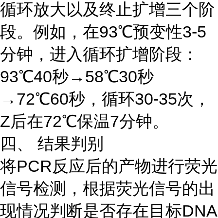
循环放大以及终止扩增三个阶
段。例如，在93℃预变性3-5
分钟，进入循环扩增阶段：
93℃40秒→58℃30秒
→72℃60秒，循环30-35次，
Z后在72℃保温7分钟。
四、 结果判别
将PCR反应后的产物进行荧光
信号检测，根据荧光信号的出
现情况判断是否存在目标DNA