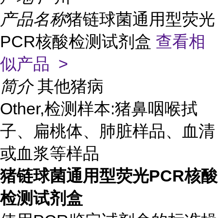
产品名称
猪链球菌通用型荧光
PCR核酸检测试剂盒
查看相
似产品 >
简介
其他猪病
Other,检测样本:猪鼻咽喉拭
子、
扁桃体、肺脏样
品、血清
或血浆
等样品
猪链球菌通用型荧光PCR核酸
检测试剂盒