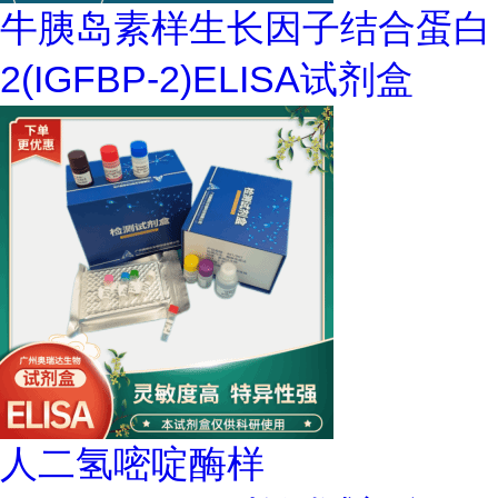
牛胰岛素样生长因子结合蛋白
2(IGFBP-2)ELISA试剂盒
人二氢嘧啶酶样