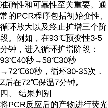
准确性和可靠性至关重要。通
常的PCR程序包括初始变性、
循环放大以及终止扩增三个阶
段。例如，在93℃预变性3-5
分钟，进入循环扩增阶段：
93℃40秒→58℃30秒
→72℃60秒，循环30-35次，
Z后在72℃保温7分钟。
四、 结果判别
将PCR反应后的产物进行荧光