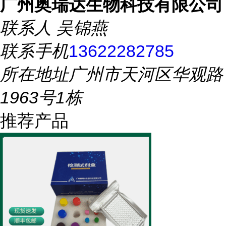
广州奥瑞达生物科技有限公司
联系人
吴锦燕
联系手机
13622282785
所在地址
广州市天河区华观路
1963号1栋
推荐产品