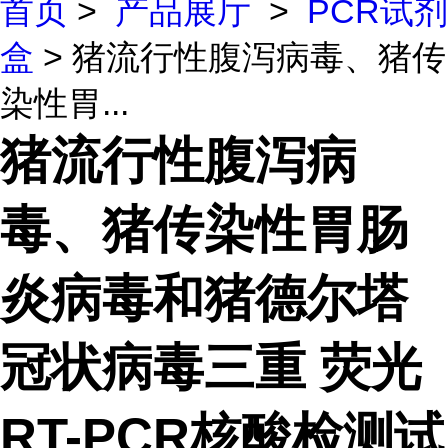
首页
>
产品展厅
>
PCR试剂
盒
> 猪流行性腹泻病毒、猪传
染性胃...
猪流行性腹泻病
毒、猪传染性胃肠
炎病毒和猪德尔塔
冠状病毒三重 荧光
RT-PCR核酸检测试