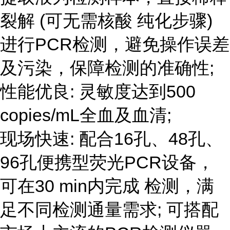
裂解 (可无需核酸 纯化步骤)
进行PCR检测，避免操作误差
及污染，保障检测的准确性;
性能优良: 灵敏度达到500
copies/mL全血及血清;
现场快速: 配合16孔、48孔、
96孔便携型荧光PCR设备，
可在30 min内完成 检测，满
足不同检测通量需求; 可搭配