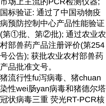
市场上主流的PCR检测仪器;
国标验证: 通过了中国动物疫
病预防控制中心产品性能验证
(第①批、第②批); 通过农业农
村部兽药产品注册评价(第254
号公告); 获批农业农村部兽药
产品批准文号。
猪流行性fu泻病毒、猪chuan
染性wei
肠yan病毒和猪德尔塔
冠状病毒三重 荧光RT-PCR核