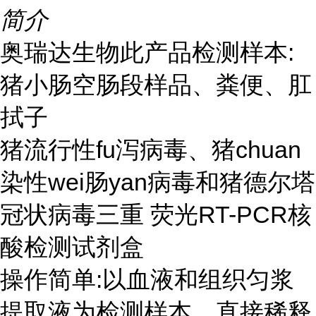
简介
奥瑞达生物此产品检测样本:
猪小肠空肠段样品、粪便、肛
拭子
猪流行性fu泻病毒、猪chuan
染性wei肠yan病毒和猪德尔塔
冠状病毒三重 荧光RT-PCR核
酸检测试剂盒
操作简单:以血液和组织匀浆
提取液为检测样本，直接稀释