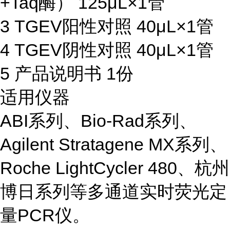
+Taq酶） 125μL×1管
3 TGEV阳性对照 40μL×1管
4 TGEV阴性对照 40μL×1管
5 产品说明书 1份
适用仪器
ABI系列、Bio-Rad系列、
Agilent Stratagene MX系列、
Roche LightCycler 480、杭州
博日系列等多通道实时荧光定
量PCR仪。