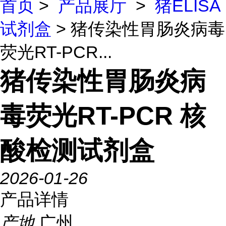
首页
>
产品展厅
>
猪ELISA
试剂盒
> 猪传染性胃肠炎病毒
荧光RT-PCR...
猪传染性胃肠炎病
毒荧光RT-PCR 核
酸检测试剂盒
2026-01-26
产品详情
产地
广州