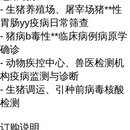
- 生猪养殖场、屠宰场猪**性
胃肠yy疫病日常筛查
- 猪病b毒性**临床病例病原学
确诊
- 动物疾控中心、兽医检测机
构疫病监测与诊断
- 生猪调运、引种前病毒核酸
检测
订购说明