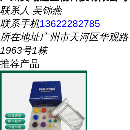
联系人
吴锦燕
联系手机
13622282785
所在地址
广州市天河区华观路
1963号1栋
推荐产品