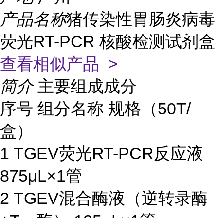
产品名称
猪传染性胃肠炎病毒
荧光RT-PCR 核酸检测试剂盒
查看相似产品 >
简介
主要组成成分
序号 组分名称 规格（50T/
盒）
1 TGEV荧光RT-PCR反应液
875μL×1管
2 TGEV混合酶液（逆转录酶