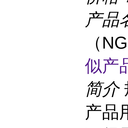
产品
（N
似产品
简介
产品