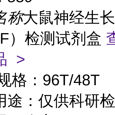
名称
大鼠神经生
GF）检测试剂盒
 >
规格：96T/48T
用途：仅供科研