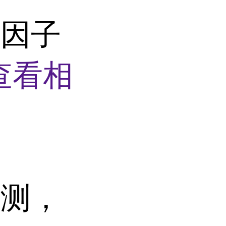
长因子
查看相
检测，