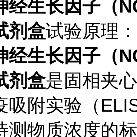
神经生长因子（N
试剂盒
试验原理
神经生长因子（N
试剂盒
是固相夹
吸附实验（ELIS
待测物质浓度的