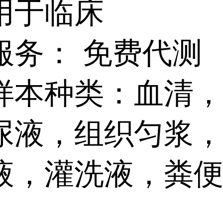
用于临床
服务： 免费代测
样本种类：血清
尿液，组织匀浆
液，灌洗液，粪