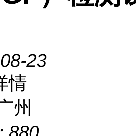
-08-23
详情
广州
：
880