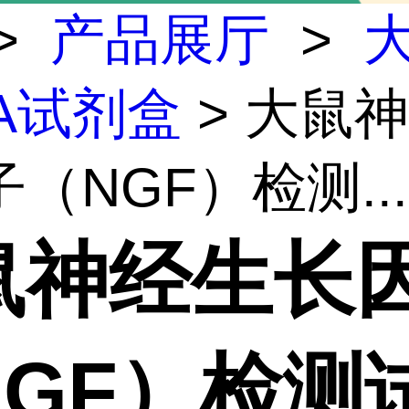
>
产品展厅
>
SA试剂盒
> 大鼠
（NGF）检测...
鼠神经生长
NGF）检测