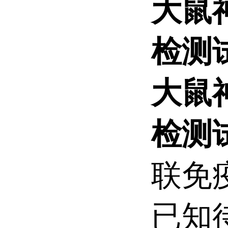
大鼠
检测
大鼠
检测
联免疫
已知