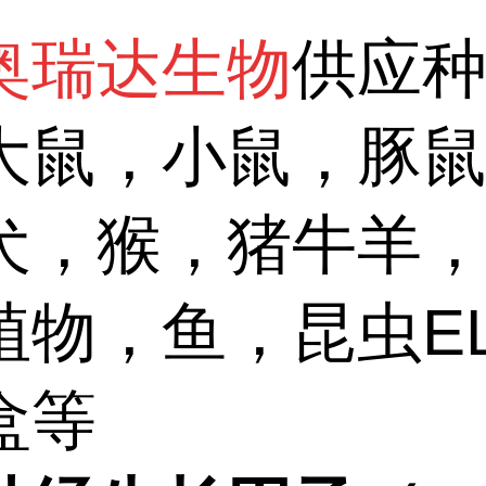
奥瑞达生物
供应
大鼠，小鼠，豚
犬，猴，猪牛羊
植物，鱼，昆虫EL
盒等