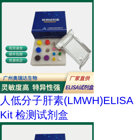
人低分子肝素(LMWH)ELISA
Kit 检测试剂盒