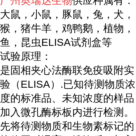
广州奥瑞达生物
供应种属有：
大鼠，小鼠，豚鼠，兔，犬，
猴，猪牛羊，鸡鸭鹅，植物，
鱼，昆虫ELISA试剂盒等
试验原理：
是固相夹心法酶联免疫吸附实
验（ELISA）.已知待测物质浓
度的标准品、未知浓度的样品
加入微孔酶标板内进行检测。
先将待测物质和生物素标记的