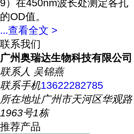
9）在450nm波长处测定各孔
的OD值。
...
查看全文 >
联系我们
广州奥瑞达生物科技有限公司
联系人
吴锦燕
联系手机
13622282785
所在地址
广州市天河区华观路
1963号1栋
推荐产品