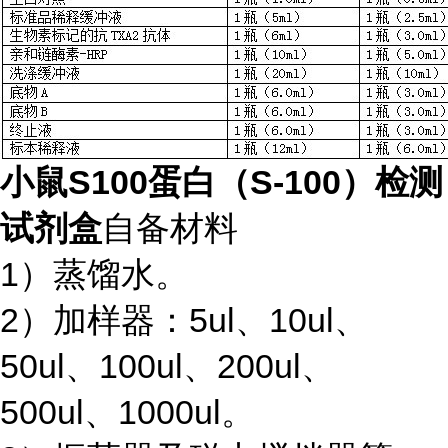
小鼠S100蛋白（S-100）检测
试剂盒
自备材料
1）蒸馏水。
2）加样器：5ul、10ul、
50ul、100ul、200ul、
500ul、1000ul。