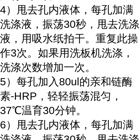
4）甩去孔内液体，每孔加满
洗涤液，振荡30秒，甩去洗涤
液，用吸水纸拍干。重复此操
作3次。如果用洗板机洗涤，
洗涤次数增加一次。
5）每孔加入80ul的亲和链酶
素-HRP，轻轻振荡混匀，
37℃温育30分钟。
6）甩去孔内液体，每孔加满
洗涤液，振荡30秒，甩去洗涤