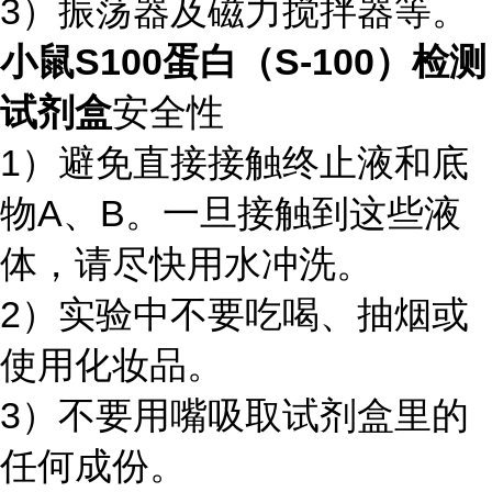
3）振荡器及磁力搅拌器等。
小鼠S100蛋白（S-100）检测
试剂盒
安全性
1）避免直接接触终止液和底
物A、B。一旦接触到这些液
体，请尽快用水冲洗。
2）实验中不要吃喝、抽烟或
使用化妆品。
3）不要用嘴吸取试剂盒里的
任何成份。