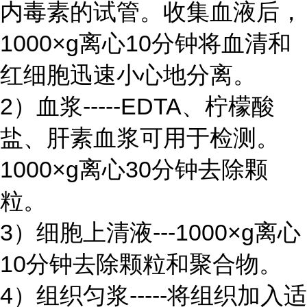
内毒素的试管。收集血液后，
1000×g离心10分钟将血清和
红细胞迅速小心地分离。
2）血浆-----EDTA、柠檬酸
盐、肝素血浆可用于检测。
1000×g离心30分钟去除颗
粒。
3）细胞上清液---1000×g离心
10分钟去除颗粒和聚合物。
4）组织匀浆-----将组织加入适